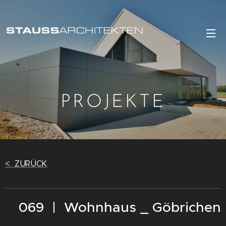
PROJEKTE
< ZURÜCK
069 | Wohnhaus _ Göbrichen